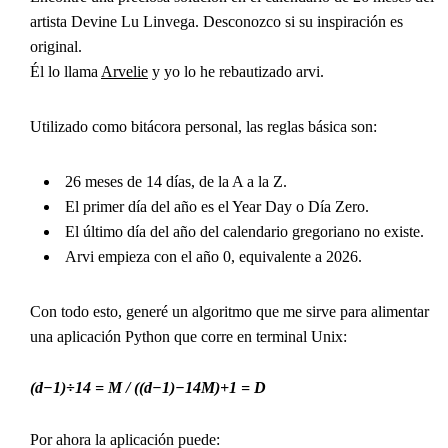
artista Devine Lu Linvega. Desconozco si su inspiración es
original.
Él lo llama
Arvelie
y yo lo he rebautizado arvi.
Utilizado como bitácora personal, las reglas básica son:
26 meses de 14 días, de la A a la Z.
El primer día del año es el Year Day o Día Zero.
El último día del año del calendario gregoriano no existe.
Arvi empieza con el año 0, equivalente a 2026.
Con todo esto, generé un algoritmo que me sirve para alimentar
una aplicación Python que corre en terminal Unix:
(d−1)÷14 = M / ((d−1)−14M)+1 = D
Por ahora la aplicación puede: